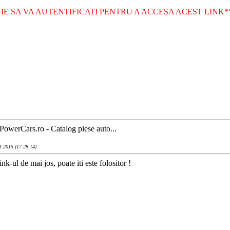
IE SA VA AUTENTIFICATI PENTRU A ACCESA ACEST LINK*
PowerCars.ro - Catalog piese auto...
1.2015 (17:28:14)
ink-ul de mai jos, poate iti este folositor !