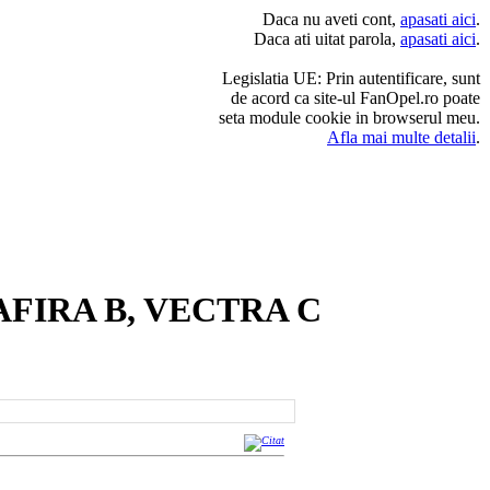
Daca nu aveti cont,
apasati aici
.
Daca ati uitat parola,
apasati aici
.
Legislatia UE: Prin autentificare, sunt
de acord ca site-ul FanOpel.ro poate
seta module cookie in browserul meu.
Afla mai multe detalii
.
ZAFIRA B, VECTRA C