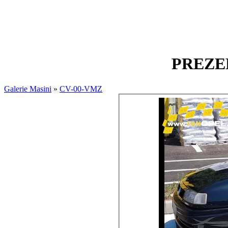
PREZEN
Galerie Masini
»
CV-00-VMZ