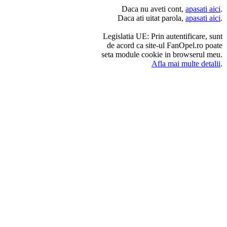
Daca nu aveti cont,
apasati aici
.
Daca ati uitat parola,
apasati aici
.
Legislatia UE: Prin autentificare, sunt
de acord ca site-ul FanOpel.ro poate
seta module cookie in browserul meu.
Afla mai multe detalii
.