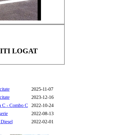
ITI LOGAT
citate
2025-11-07
citate
2023-12-16
a C - Combo C
2022-10-24
erie
2022-08-13
 Diesel
2022-02-01