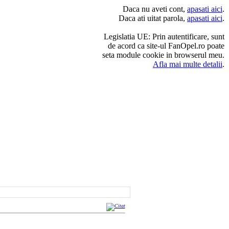
Daca nu aveti cont,
apasati aici
.
Daca ati uitat parola,
apasati aici
.
Legislatia UE: Prin autentificare, sunt
de acord ca site-ul FanOpel.ro poate
seta module cookie in browserul meu.
Afla mai multe detalii
.