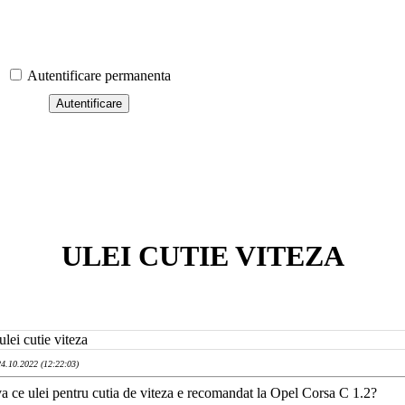
Autentificare permanenta
ULEI CUTIE VITEZA
ulei cutie viteza
24.10.2022 (12:22:03)
va ce ulei pentru cutia de viteza e recomandat la Opel Corsa C 1.2?