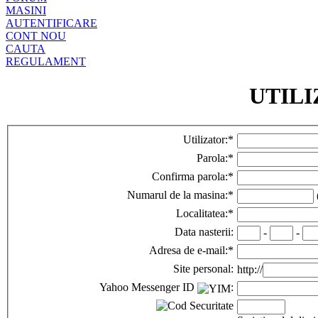
MASINI
AUTENTIFICARE
CONT NOU
CAUTA
REGULAMENT
UTIL
Utilizator:
*
Parola:
*
Confirma parola:
*
Numarul de la masina:
*
Localitatea:
*
Data nasterii:
-
-
Adresa de e-mail:
*
Site personal:
http://
Yahoo Messenger ID
: