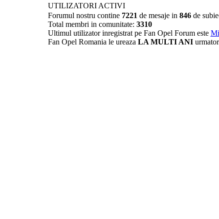
UTILIZATORI ACTIVI
Forumul nostru contine
7221
de mesaje in
846
de subie
Total membri in comunitate:
3310
Ultimul utilizator inregistrat pe Fan Opel Forum este
Mi
Fan Opel Romania le ureaza
LA MULTI ANI
urmator