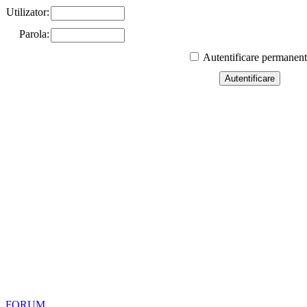
Utilizator:
Parola:
Autentificare permanen
FORUM