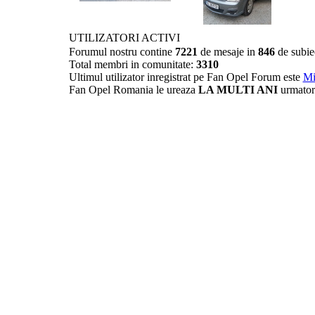
UTILIZATORI ACTIVI
Forumul nostru contine
7221
de mesaje in
846
de subie
Total membri in comunitate:
3310
Ultimul utilizator inregistrat pe Fan Opel Forum este
Mi
Fan Opel Romania le ureaza
LA MULTI ANI
urmator