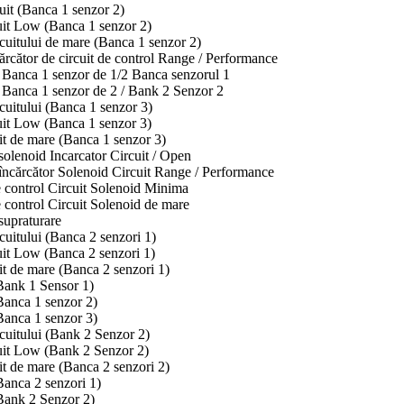
uit (Banca 1 senzor 2)
uit Low (Banca 1 senzor 2)
cuitului de mare (Banca 1 senzor 2)
rcător de circuit de control Range / Performance
Banca 1 senzor de 1/2 Banca senzorul 1
Banca 1 senzor de 2 / Bank 2 Senzor 2
cuitului (Banca 1 senzor 3)
uit Low (Banca 1 senzor 3)
it de mare (Banca 1 senzor 3)
olenoid Incarcator Circuit / Open
încărcător Solenoid Circuit Range / Performance
 control Circuit Solenoid Minima
control Circuit Solenoid de mare
supraturare
cuitului (Banca 2 senzori 1)
it Low (Banca 2 senzori 1)
it de mare (Banca 2 senzori 1)
Bank 1 Sensor 1)
Banca 1 senzor 2)
Banca 1 senzor 3)
cuitului (Bank 2 Senzor 2)
uit Low (Bank 2 Senzor 2)
it de mare (Banca 2 senzori 2)
anca 2 senzori 1)
Bank 2 Senzor 2)