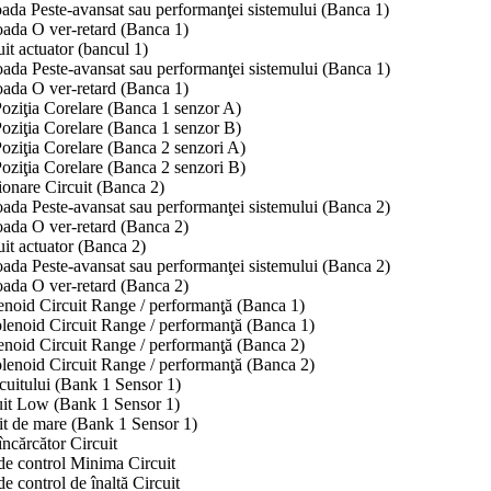
ada Peste-avansat sau performanţei sistemului (Banca 1)
oada O ver-retard (Banca 1)
it actuator (bancul 1)
ada Peste-avansat sau performanţei sistemului (Banca 1)
oada O ver-retard (Banca 1)
Poziţia Corelare (Banca 1 senzor A)
Poziţia Corelare (Banca 1 senzor B)
Poziţia Corelare (Banca 2 senzori A)
Poziţia Corelare (Banca 2 senzori B)
ionare Circuit (Banca 2)
ada Peste-avansat sau performanţei sistemului (Banca 2)
oada O ver-retard (Banca 2)
it actuator (Banca 2)
ada Peste-avansat sau performanţei sistemului (Banca 2)
oada O ver-retard (Banca 2)
enoid Circuit Range / performanţă (Banca 1)
lenoid Circuit Range / performanţă (Banca 1)
enoid Circuit Range / performanţă (Banca 2)
lenoid Circuit Range / performanţă (Banca 2)
cuitului (Bank 1 Sensor 1)
uit Low (Bank 1 Sensor 1)
it de mare (Bank 1 Sensor 1)
ncărcător Circuit
de control Minima Circuit
 control de înaltă Circuit