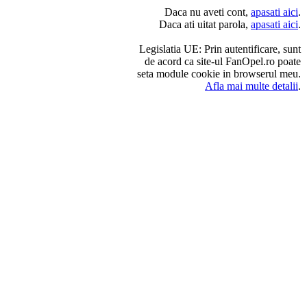
Daca nu aveti cont,
apasati aici
.
Daca ati uitat parola,
apasati aici
.
Legislatia UE: Prin autentificare, sunt
de acord ca site-ul FanOpel.ro poate
seta module cookie in browserul meu.
Afla mai multe detalii
.