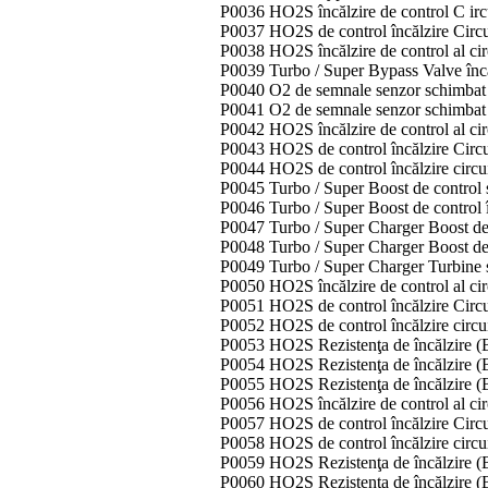
P0036 HO2S încălzire de control C irc
P0037 HO2S de control încălzire Circ
P0038 HO2S încălzire de control al cir
P0039 Turbo / Super Bypass Valve încă
P0040 O2 de semnale senzor schimbat 
P0041 O2 de semnale senzor schimbat 
P0042 HO2S încălzire de control al cir
P0043 HO2S de control încălzire Circ
P0044 HO2S de control încălzire circu
P0045 Turbo / Super Boost de control s
P0046 Turbo / Super Boost de control 
P0047 Turbo / Super Charger Boost de
P0048 Turbo / Super Charger Boost de 
P0049 Turbo / Super Charger Turbine 
P0050 HO2S încălzire de control al cir
P0051 HO2S de control încălzire Circu
P0052 HO2S de control încălzire circu
P0053 HO2S Rezistenţa de încălzire (
P0054 HO2S Rezistenţa de încălzire (
P0055 HO2S Rezistenţa de încălzire (
P0056 HO2S încălzire de control al cir
P0057 HO2S de control încălzire Circ
P0058 HO2S de control încălzire circu
P0059 HO2S Rezistenţa de încălzire (B
P0060 HO2S Rezistenţa de încălzire (