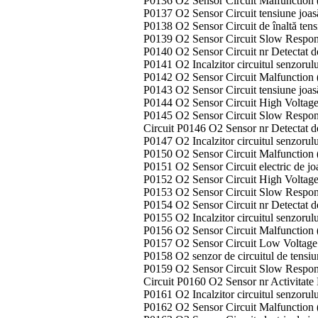
P0136 O2 Sensor Circuit Malfunction 
P0137 O2 Sensor Circuit tensiune joas
P0138 O2 Sensor Circuit de înaltă ten
P0139 O2 Sensor Circuit Slow Respon
P0140 O2 Sensor Circuit nr Detectat de
P0141 O2 Incalzitor circuitul senzorul
P0142 O2 Sensor Circuit Malfunction 
P0143 O2 Sensor Circuit tensiune joas
P0144 O2 Sensor Circuit High Voltage
P0145 O2 Sensor Circuit Slow Respon
Circuit P0146 O2 Sensor nr Detectat de
P0147 O2 Incalzitor circuitul senzorul
P0150 O2 Sensor Circuit Malfunction 
P0151 O2 Sensor Circuit electric de jo
P0152 O2 Sensor Circuit High Voltage
P0153 O2 Sensor Circuit Slow Respon
P0154 O2 Sensor Circuit nr Detectat de
P0155 O2 Incalzitor circuitul senzorul
P0156 O2 Sensor Circuit Malfunction 
P0157 O2 Sensor Circuit Low Voltage
P0158 O2 senzor de circuitul de tensiu
P0159 O2 Sensor Circuit Slow Respon
Circuit P0160 O2 Sensor nr Activitate
P0161 O2 Incalzitor circuitul senzorul
P0162 O2 Sensor Circuit Malfunction 