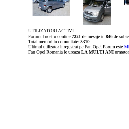
UTILIZATORI ACTIVI
Forumul nostru contine
7221
de mesaje in
846
de subie
Total membri in comunitate:
3310
Ultimul utilizator inregistrat pe Fan Opel Forum este
Mi
Fan Opel Romania le ureaza
LA MULTI ANI
urmator