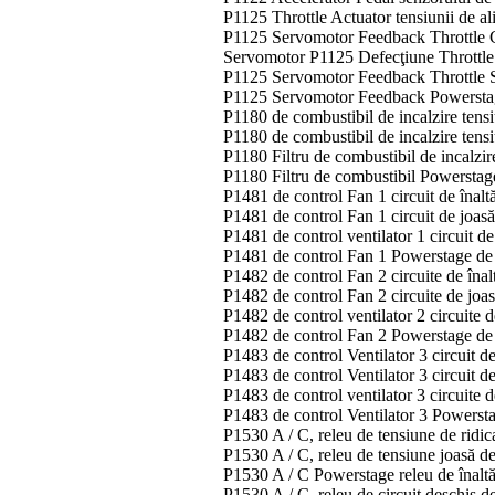
P1125 Throttle Actuator tensiunii de a
P1125 Servomotor Feedback Throttle C
Servomotor P1125 Defecţiune Throttl
P1125 Servomotor Feedback Throttle 
P1125 Servomotor Feedback Powerstage
P1180 de combustibil de incalzire tensi
P1180 de combustibil de incalzire tensi
P1180 Filtru de combustibil de incalzir
P1180 Filtru de combustibil Powerstag
P1481 de control Fan 1 circuit de înalt
P1481 de control Fan 1 circuit de joas
P1481 de control ventilator 1 circuit d
P1481 de control Fan 1 Powerstage de 
P1482 de control Fan 2 circuite de înal
P1482 de control Fan 2 circuite de joa
P1482 de control ventilator 2 circuite 
P1482 de control Fan 2 Powerstage de 
P1483 de control Ventilator 3 circuit d
P1483 de control Ventilator 3 circuit d
P1483 de control ventilator 3 circuite 
P1483 de control Ventilator 3 Powersta
P1530 ​​A / C, releu de tensiune de ridic
P1530 ​​A / C, releu de tensiune joasă de
P1530 ​​A / C Powerstage releu de înaltă
P1530 ​​A / C, releu de circuit deschis d