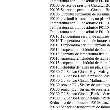
Temperatura aerului de admisie P0100
P0105 Senzor de presiune Circuitul Boo
P0105 Senzor de presiune Circuitul Bo
P0105 Circuitul senzorului de presiune
P0105 presiunii barometrice, nu plauzi
Temperatura aerului de admisie P0110 C
Temperatura aerului de admisie P0110 C
Temperatura aerului de admisie P0110 
P0110 Temperatura aerului de admisi
P0110 Temperatura aerului de intrare 
P0110 Temperatura aerului Senzorul de
P0115 temperatura lichidului de răcire 
P0115 Senzorul de temperatura lichidul
P0115 temperatura lichidului de răcire
P0115 temperatura lichidului de răcire
P0115 lichidului de răcire nu plauzibil
P0130 O2 Sensor Circuit High Voltage
P0130 O2 Sensor Circuit tensiune joa
P0130 O2 Sensor Circuit Malfunction 
P0130 senzor O2 - Sistem de prea bog
P0130 senzor O2 - Sistem de prea sar
P0130 O2 Sensor Circuit (Bank 1 Sen
P0130 O2 Sensor Circuit Range / Per
Reducerea de combustibil P0168 cauza
P0180 Senzor de temperatură de intrare