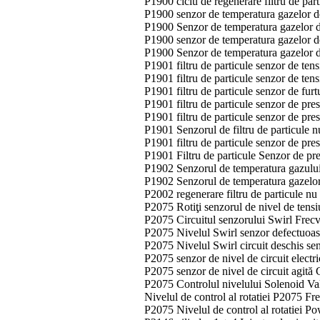
P1900 ciclu de regenerare filtru de par
P1900 senzor de temperatura gazelor d
P1900 Senzor de temperatura gazelor d
P1900 senzor de temperatura gazelor d
P1900 Senzor de temperatura gazelor d
P1901 filtru de particule senzor de ten
P1901 filtru de particule senzor de ten
P1901 filtru de particule senzor de fur
P1901 filtru de particule senzor de pre
P1901 filtru de particule senzor de pre
P1901 Senzorul de filtru de particule 
P1901 filtru de particule senzor de pre
P1901 Filtru de particule Senzor de pr
P1902 Senzorul de temperatura gazulu
P1902 Senzorul de temperatura gazelo
P2002 regenerare filtru de particule nu 
P2075 Rotiţi senzorul de nivel de ten
P2075 Circuitul senzorului Swirl Frec
P2075 Nivelul Swirl senzor defectuoa
P2075 Nivelul Swirl circuit deschis se
P2075 senzor de nivel de circuit electr
P2075 senzor de nivel de circuit agit
P2075 Controlul nivelului Solenoid Va
Nivelul de control al rotatiei P2075 
P2075 Nivelul de control al rotatiei P