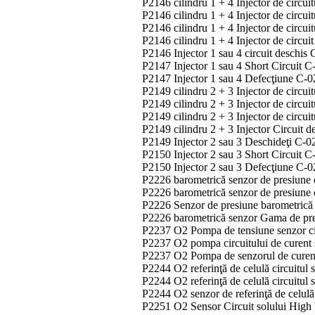
P2146 cilindru 1 + 4 Injector de circu
P2146 cilindru 1 + 4 Injector de circui
P2146 cilindru 1 + 4 Injector de circui
P2146 cilindru 1 + 4 Injector de circui
P2146 Injector 1 sau 4 circuit deschis
P2147 Injector 1 sau 4 Short Circuit C
P2147 Injector 1 sau 4 Defecţiune C-0
P2149 cilindru 2 + 3 Injector de circu
P2149 cilindru 2 + 3 Injector de circui
P2149 cilindru 2 + 3 Injector de circui
P2149 cilindru 2 + 3 Injector Circuit 
P2149 Injector 2 sau 3 Deschideţi C-02
P2150 Injector 2 sau 3 Short Circuit C
P2150 Injector 2 sau 3 Defecţiune C-0
P2226 barometrică senzor de presiune ci
P2226 barometrică senzor de presiune c
P2226 Senzor de presiune barometrică 
P2226 barometrică senzor Gama de pre
P2237 O2 Pompa de tensiune senzor cir
P2237 O2 pompa circuitului de curent 
P2237 O2 Pompa de senzorul de curent
P2244 O2 referinţă de celulă circuitul
P2244 O2 referinţă de celulă circuitul
P2244 O2 senzor de referinţă de celulă
P2251 O2 Sensor Circuit solului High