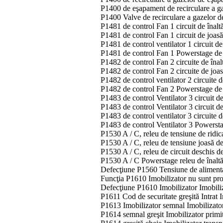
P1400 de eşapament de recirculare a g
P1400 Valve de recirculare a gazelor 
P1481 de control Fan 1 circuit de înalt
P1481 de control Fan 1 circuit de joas
P1481 de control ventilator 1 circuit 
P1481 de control Fan 1 Powerstage de 
P1482 de control Fan 2 circuite de înal
P1482 de control Fan 2 circuite de joa
P1482 de control ventilator 2 circuite
P1482 de control Fan 2 Powerstage de 
P1483 de control Ventilator 3 circuit d
P1483 de control Ventilator 3 circuit d
P1483 de control ventilator 3 circuite
P1483 de control Ventilator 3 Powersta
P1530 ​​A / C, releu de tensiune de ridic
P1530 ​​A / C, releu de tensiune joasă de
P1530 ​​A / C, releu de circuit deschis d
P1530 ​​A / C Powerstage releu de înaltă
Defecţiune P1560 Tensiune de alimenta
Funcţia P1610 Imobilizator nu sunt pr
Defecţiune P1610 Imobilizator Imobili
P1611 Cod de securitate greşită Intrat 
P1613 Imobilizator semnal Imobilizato
P1614 semnal greşit Imobilizator primi