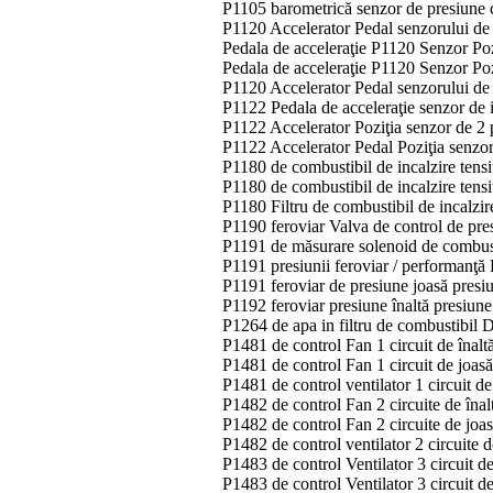
P1105 barometrică senzor de presiune ci
P1120 Accelerator Pedal senzorului de p
Pedala de acceleraţie P1120 Senzor Poz
Pedala de acceleraţie P1120 Senzor Po
P1120 Accelerator Pedal senzorului de 
P1122 Pedala de acceleraţie senzor de 
P1122 Accelerator Poziţia senzor de 2 
P1122 Accelerator Pedal Poziţia senzo
P1180 de combustibil de incalzire tensi
P1180 de combustibil de incalzire tensi
P1180 Filtru de combustibil de incalzi
P1190 feroviar Valva de control de pr
P1191 de măsurare solenoid de combus
P1191 presiunii feroviar / performanţă
P1191 feroviar de presiune joasă pres
P1192 feroviar presiune înaltă presiun
P1264 de apa in filtru de combustibil 
P1481 de control Fan 1 circuit de înalt
P1481 de control Fan 1 circuit de joas
P1481 de control ventilator 1 circuit 
P1482 de control Fan 2 circuite de înal
P1482 de control Fan 2 circuite de joa
P1482 de control ventilator 2 circuite
P1483 de control Ventilator 3 circuit d
P1483 de control Ventilator 3 circuit d