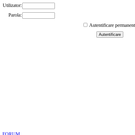
Utilizator:
Parola:
Autentificare permanen
FORUM