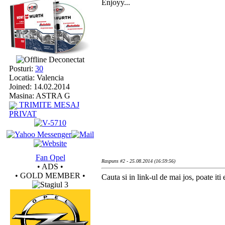
Enjoyy...
Deconectat
Posturi:
30
Locatia: Valencia
Joined: 14.02.2014
Masina: ASTRA G
TRIMITE MESAJ
PRIVAT
Fan Opel
Raspuns #2 - 25.08.2014 (16:59:56)
• ADS •
• GOLD MEMBER •
Cauta si in link-ul de mai jos, poate iti e