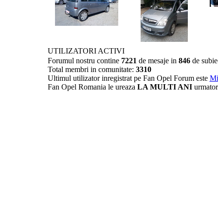
UTILIZATORI ACTIVI
Forumul nostru contine
7221
de mesaje in
846
de subie
Total membri in comunitate:
3310
Ultimul utilizator inregistrat pe Fan Opel Forum este
Mi
Fan Opel Romania le ureaza
LA MULTI ANI
urmator