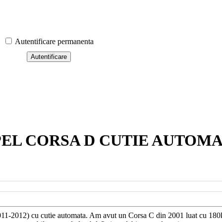
Autentificare permanenta
EL CORSA D CUTIE AUTOM
1-2012) cu cutie automata. Am avut un Corsa C din 2001 luat cu 180k (d