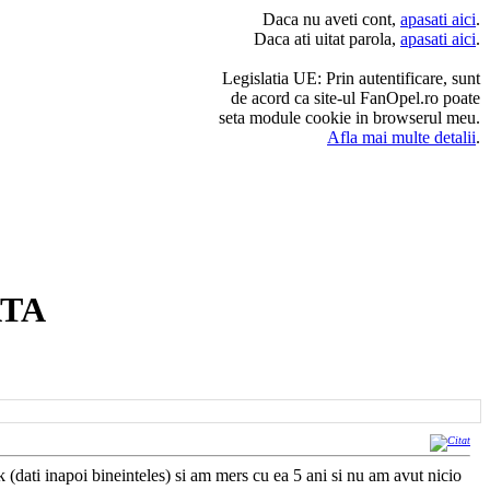
Daca nu aveti cont,
apasati aici
.
Daca ati uitat parola,
apasati aici
.
Legislatia UE: Prin autentificare, sunt
de acord ca site-ul FanOpel.ro poate
seta module cookie in browserul meu.
Afla mai multe detalii
.
ATA
ati inapoi bineinteles) si am mers cu ea 5 ani si nu am avut nicio