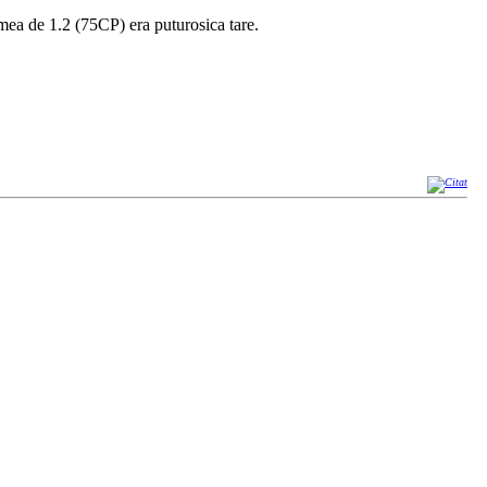
ea de 1.2 (75CP) era puturosica tare.