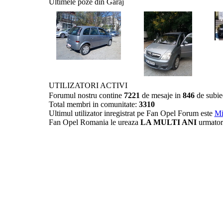
Ultimele poze din Garaj
UTILIZATORI ACTIVI
Forumul nostru contine
7221
de mesaje in
846
de subie
Total membri in comunitate:
3310
Ultimul utilizator inregistrat pe Fan Opel Forum este
Mi
Fan Opel Romania le ureaza
LA MULTI ANI
urmator