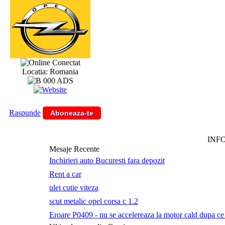
Conectat
Locatia: Romania
Raspunde
Aboneaza-te
INF
Mesaje Recente
Inchirieri auto Bucuresti fara depozit
Rent a car
ulei cutie viteza
scut metalic opel corsa c 1.2
Eroare P0409 - nu se accelereaza la motor cald dupa ce a 