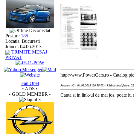
Deconectat
Posturi:
185
Locatia: Bucuresti
Joined: 04.06.2013
TRIMITE MESAJ
PRIVAT
http://www.PowerCars.ro - Catalog pies
Fan Opel
Raspuns #2 - 04.06.2013 (20:58:03) - Ultima modificare: 2
• ADS •
• GOLD MEMBER •
Cauta si in link-ul de mai jos, poate iti e