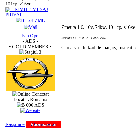
101cp, z16xe,
TRIMITE MESAJ
PRIVAT
Zmeuta 1,6, 16v, 74kw, 101 cp, z16xe
Fan Opel
Raspuns #3 - 13.06.2014 (07:10:40)
• ADS •
• GOLD MEMBER •
Cauta si in link-ul de mai jos, poate iti e
Conectat
Locatia: Romania
Raspunde
Aboneaza-te