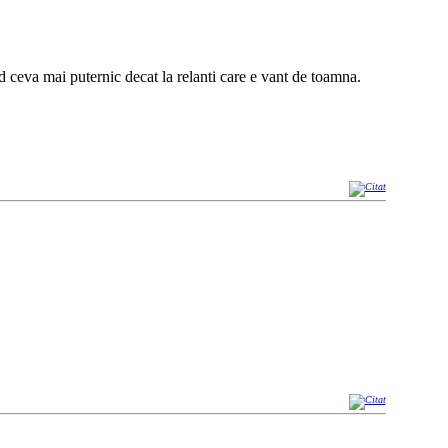
ld ceva mai puternic decat la relanti care e vant de toamna.