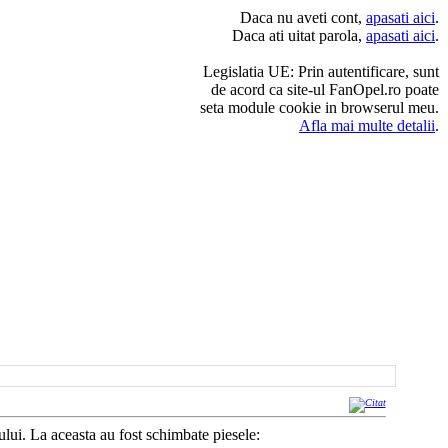
Daca nu aveti cont,
apasati aici
.
Daca ati uitat parola,
apasati aici
.
Legislatia UE: Prin autentificare, sunt
de acord ca site-ul FanOpel.ro poate
seta module cookie in browserul meu.
Afla mai multe detalii
.
lui. La aceasta au fost schimbate piesele: