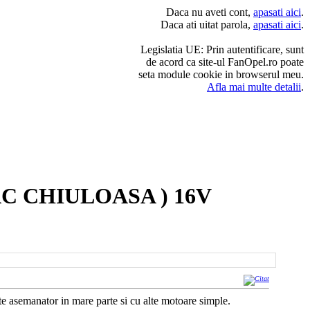
Daca nu aveti cont,
apasati aici
.
Daca ati uitat parola,
apasati aici
.
Legislatia UE: Prin autentificare, sunt
de acord ca site-ul FanOpel.ro poate
seta module cookie in browserul meu.
Afla mai multe detalii
.
C CHIULOASA ) 16V
te asemanator in mare parte si cu alte motoare simple.