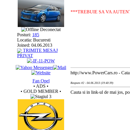
***TREBUIE SA VA AUTEN
Deconectat
Posturi:
185
Locatia: Bucuresti
Joined: 04.06.2013
TRIMITE MESAJ
PRIVAT
http://www.PowerCars.ro - Catal
Fan Opel
Raspuns #2 - 04.06.2013 (19:40:39)
• ADS •
• GOLD MEMBER •
Cauta si in link-ul de mai jos, poa