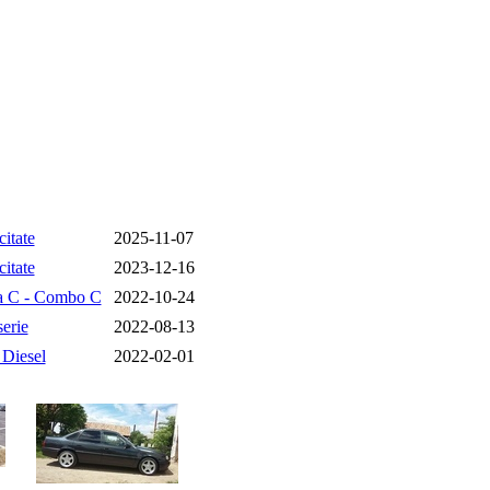
citate
2025-11-07
citate
2023-12-16
a C - Combo C
2022-10-24
erie
2022-08-13
 Diesel
2022-02-01