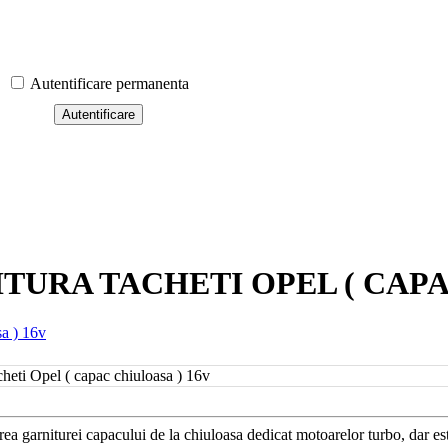
Autentificare permanenta
URA TACHETI OPEL ( CAPA
sa ) 16v
cheti Opel ( capac chiuloasa ) 16v
ea garniturei capacului de la chiuloasa dedicat motoarelor turbo, dar es