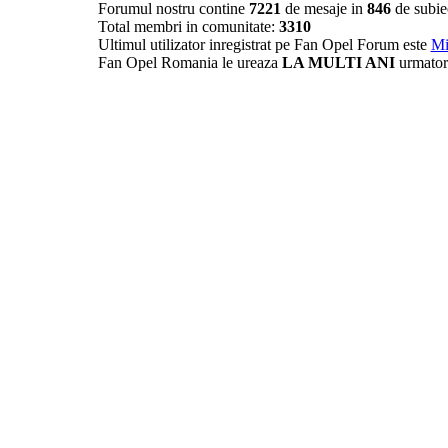
Forumul nostru contine
7221
de mesaje in
846
de subie
Total membri in comunitate:
3310
Ultimul utilizator inregistrat pe Fan Opel Forum este
Mi
Fan Opel Romania le ureaza
LA MULTI ANI
urmator