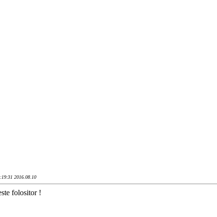
2:19:31 2016.08.10
ste folositor !