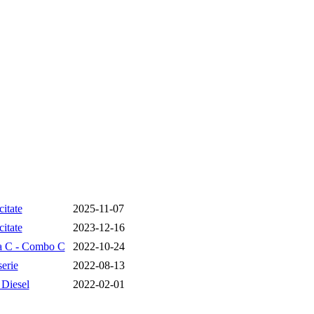
citate
2025-11-07
citate
2023-12-16
a C - Combo C
2022-10-24
erie
2022-08-13
 Diesel
2022-02-01