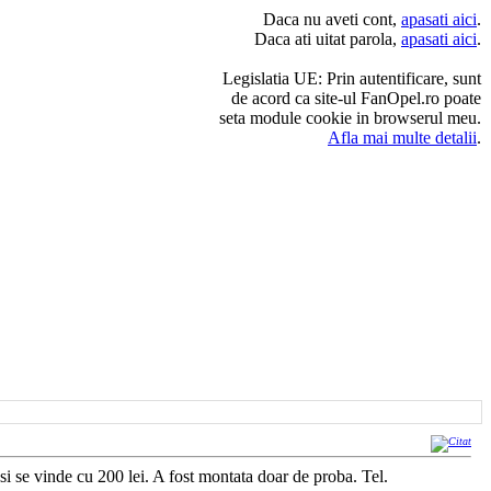
Daca nu aveti cont,
apasati aici
.
Daca ati uitat parola,
apasati aici
.
Legislatia UE: Prin autentificare, sunt
de acord ca site-ul FanOpel.ro poate
seta module cookie in browserul meu.
Afla mai multe detalii
.
i se vinde cu 200 lei. A fost montata doar de proba. Tel.