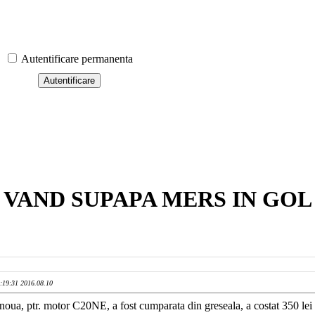
Autentificare permanenta
VAND SUPAPA MERS IN GOL
2:19:31 2016.08.10
ua, ptr. motor C20NE, a fost cumparata din greseala, a costat 350 lei s