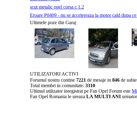
scut metalic opel corsa c 1.2
Eroare P0409 - nu se accelereaza la motor cald dupa ce a 
Ultimele poze din Garaj
UTILIZATORI ACTIVI
Forumul nostru contine
7221
de mesaje in
846
de subie
Total membri in comunitate:
3310
Ultimul utilizator inregistrat pe Fan Opel Forum este
Mi
Fan Opel Romania le ureaza
LA MULTI ANI
urmator