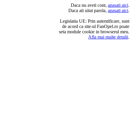
Daca nu aveti cont,
apasati aici
.
Daca ati uitat parola,
apasati aici
.
Legislatia UE: Prin autentificare, sunt
de acord ca site-ul FanOpel.ro poate
seta module cookie in browserul meu.
Afla mai multe detalii
.