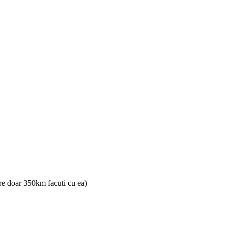
re doar 350km facuti cu ea)