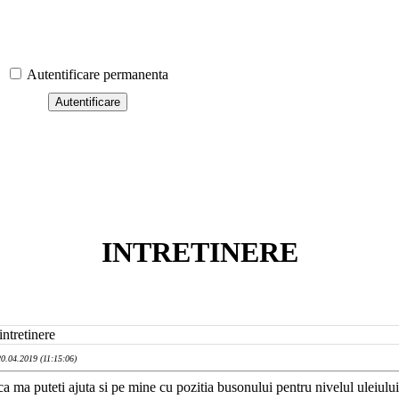
Autentificare permanenta
INTRETINERE
intretinere
0.04.2019 (11:15:06)
ca ma puteti ajuta si pe mine cu pozitia busonului pentru nivelul uleiului