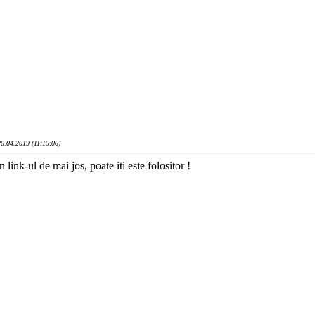
0.04.2019 (11:15:06)
n link-ul de mai jos, poate iti este folositor !