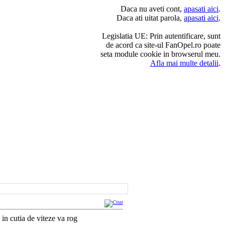
Daca nu aveti cont,
apasati aici
.
Daca ati uitat parola,
apasati aici
.
Legislatia UE: Prin autentificare, sunt
de acord ca site-ul FanOpel.ro poate
seta module cookie in browserul meu.
Afla mai multe detalii
.
 in cutia de viteze va rog