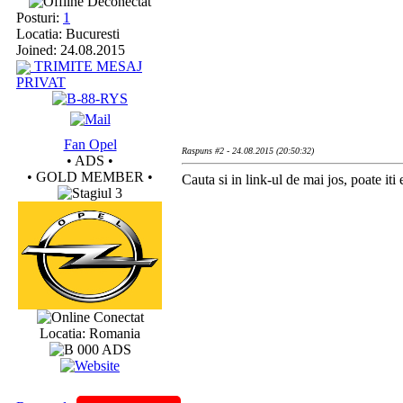
Deconectat
Posturi:
1
Locatia: Bucuresti
Joined: 24.08.2015
TRIMITE MESAJ
PRIVAT
Fan Opel
Raspuns #2 - 24.08.2015 (20:50:32)
• ADS •
• GOLD MEMBER •
Cauta si in link-ul de mai jos, poate iti e
Conectat
Locatia: Romania