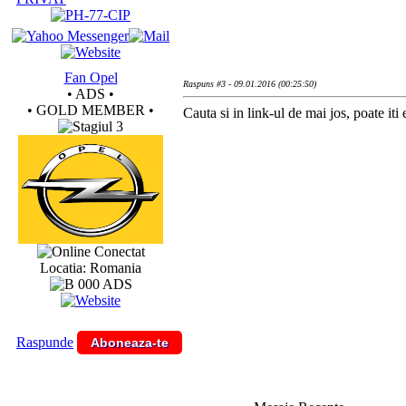
Fan Opel
Raspuns #3 - 09.01.2016 (00:25:50)
• ADS •
• GOLD MEMBER •
Cauta si in link-ul de mai jos, poate iti e
Conectat
Locatia: Romania
Raspunde
Aboneaza-te