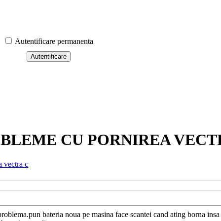
Autentificare permanenta
BLEME CU PORNIREA VECT
 vectra c
problema.pun bateria noua pe masina face scantei cand ating borna insa 