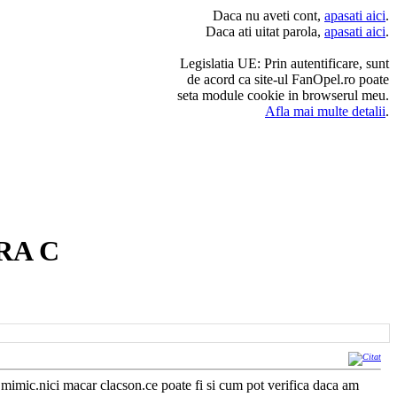
Daca nu aveti cont,
apasati aici
.
Daca ati uitat parola,
apasati aici
.
Legislatia UE: Prin autentificare, sunt
de acord ca site-ul FanOpel.ro poate
seta module cookie in browserul meu.
Afla mai multe detalii
.
RA C
mimic.nici macar clacson.ce poate fi si cum pot verifica daca am