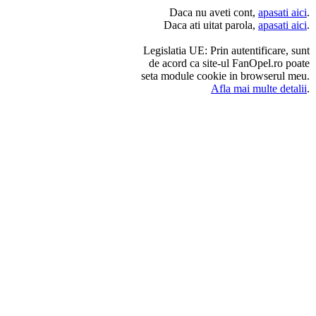
Daca nu aveti cont,
apasati aici
.
Daca ati uitat parola,
apasati aici
.
Legislatia UE: Prin autentificare, sunt
de acord ca site-ul FanOpel.ro poate
seta module cookie in browserul meu.
Afla mai multe detalii
.