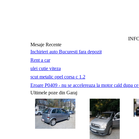
INF
Mesaje Recente
Inchirieri auto Bucuresti fara depozit
Rent a car
ulei cutie viteza
scut metalic opel corsa c 1.2
Eroare P0409 - nu se accelereaza la motor cald dupa ce a 
Ultimele poze din Garaj