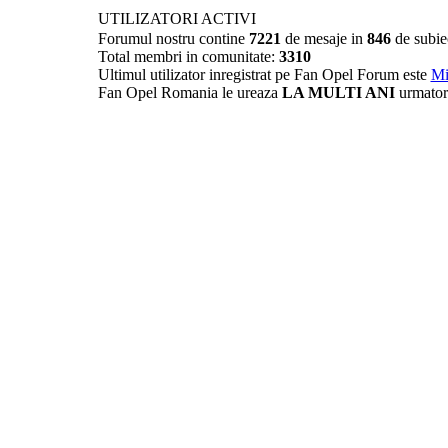
UTILIZATORI ACTIVI
Forumul nostru contine
7221
de mesaje in
846
de subie
Total membri in comunitate:
3310
Ultimul utilizator inregistrat pe Fan Opel Forum este
Mi
Fan Opel Romania le ureaza
LA MULTI ANI
urmator