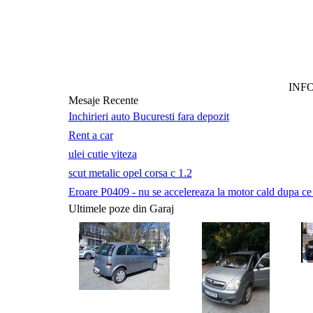
INF
Mesaje Recente
Inchirieri auto Bucuresti fara depozit
Rent a car
ulei cutie viteza
scut metalic opel corsa c 1.2
Eroare P0409 - nu se accelereaza la motor cald dupa ce a 
Ultimele poze din Garaj