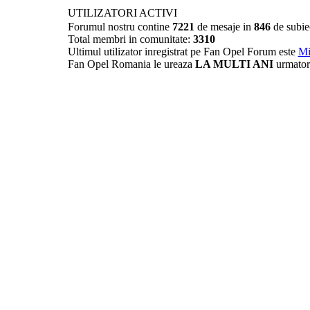
UTILIZATORI ACTIVI
Forumul nostru contine
7221
de mesaje in
846
de subie
Total membri in comunitate:
3310
Ultimul utilizator inregistrat pe Fan Opel Forum este
Mi
Fan Opel Romania le ureaza
LA MULTI ANI
urmator