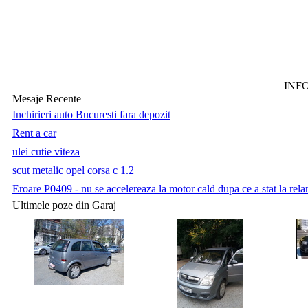
INF
Mesaje Recente
Inchirieri auto Bucuresti fara depozit
Rent a car
ulei cutie viteza
scut metalic opel corsa c 1.2
Eroare P0409 - nu se accelereaza la motor cald dupa ce a stat la relan
Ultimele poze din Garaj