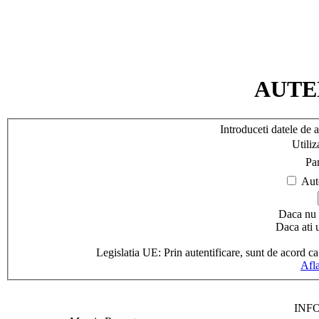
AUTE
Introduceti datele de a
Utiliz
Par
Aute
Daca nu 
Daca ati u
Legislatia UE: Prin autentificare, sunt de acord 
Afla
INF