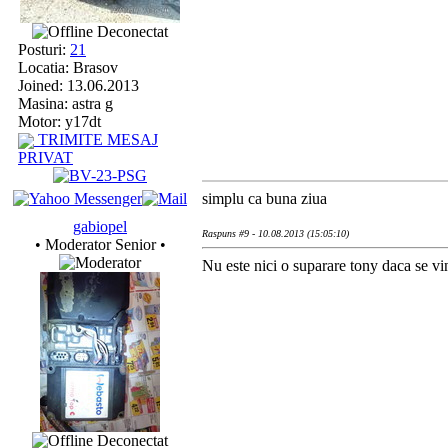
Deconectat
Posturi:
21
Locatia: Brasov
Joined: 13.06.2013
Masina: astra g
Motor: y17dt
TRIMITE MESAJ
PRIVAT
simplu ca buna ziua
gabiopel
Raspuns #9 - 10.08.2013 (15:05:10)
• Moderator Senior •
Nu este nici o suparare tony daca se vi
Deconectat