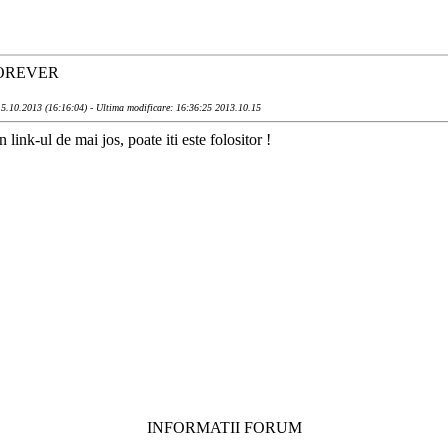
OREVER
5.10.2013 (16:16:04) - Ultima modificare: 16:36:25 2013.10.15
n link-ul de mai jos, poate iti este folositor !
INFORMATII FORUM