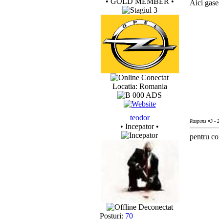
• GOLD MEMBER •
Aici gases
Conectat
Locatia: Romania
teodor
Raspuns #3 - 
• Incepator •
pentru co
Deconectat
Posturi:
70