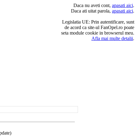
Daca nu aveti cont,
apasati aici
.
Daca ati uitat parola,
apasati aici
.
Legislatia UE: Prin autentificare, sunt
de acord ca site-ul FanOpel.ro poate
seta module cookie in browserul meu.
Afla mai multe detalii
.
pdate)