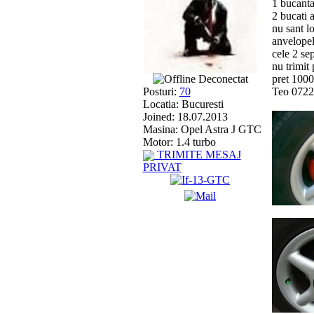
1 bucanta
2 bucati 
nu sant lo
anvelopel
cele 2 se
nu trimit
Deconectat
pret 1000
Posturi:
70
Teo 072
Locatia: Bucuresti
Joined: 18.07.2013
Masina: Opel Astra J GTC
Motor: 1.4 turbo
TRIMITE MESAJ
PRIVAT