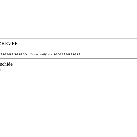
OREVER
5.10.2013 (16:16:04) - Ultima modificare: 16:36:25 2013.10.15
inchide
c