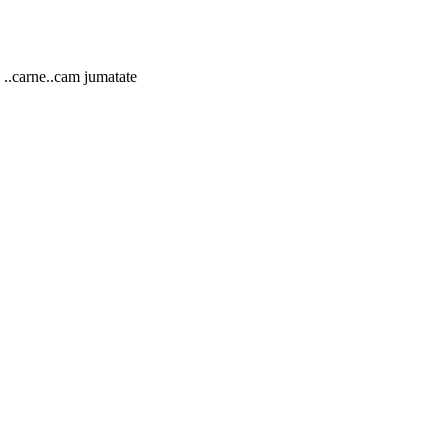
 ..carne..cam jumatate