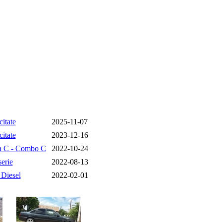
citate
2025-11-07
citate
2023-12-16
a C - Combo C
2022-10-24
erie
2022-08-13
 Diesel
2022-02-01