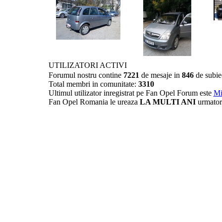
UTILIZATORI ACTIVI
Forumul nostru contine
7221
de mesaje in
846
de subie
Total membri in comunitate:
3310
Ultimul utilizator inregistrat pe Fan Opel Forum este
Mi
Fan Opel Romania le ureaza
LA MULTI ANI
urmator