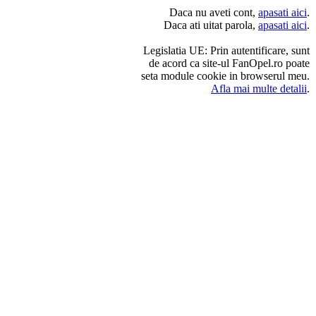
Daca nu aveti cont,
apasati aici
.
Daca ati uitat parola,
apasati aici
.
Legislatia UE: Prin autentificare, sunt
de acord ca site-ul FanOpel.ro poate
seta module cookie in browserul meu.
Afla mai multe detalii
.