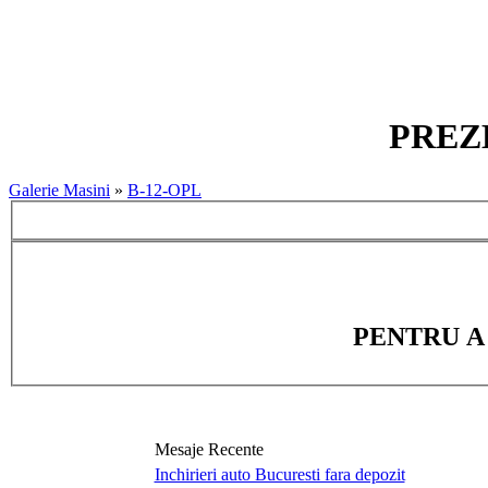
PREZE
Galerie Masini
»
B-12-OPL
PENTRU A
Mesaje Recente
Inchirieri auto Bucuresti fara depozit