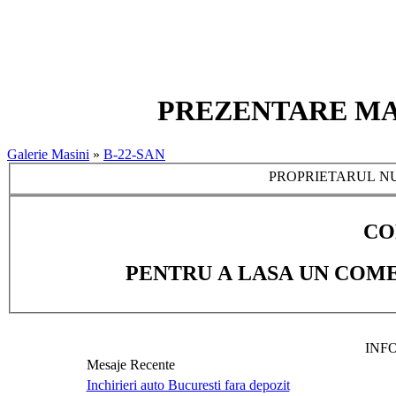
PREZENTARE MASI
Galerie Masini
»
B-22-SAN
PROPRIETARUL NU
CO
PENTRU A LASA UN COME
INF
Mesaje Recente
Inchirieri auto Bucuresti fara depozit