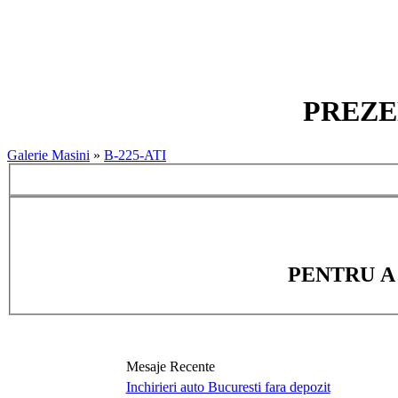
PREZEN
Galerie Masini
»
B-225-ATI
PENTRU A
Mesaje Recente
Inchirieri auto Bucuresti fara depozit