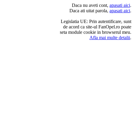
Daca nu aveti cont,
apasati aici
.
Daca ati uitat parola,
apasati aici
.
Legislatia UE: Prin autentificare, sunt
de acord ca site-ul FanOpel.ro poate
seta module cookie in browserul meu.
Afla mai multe detalii
.