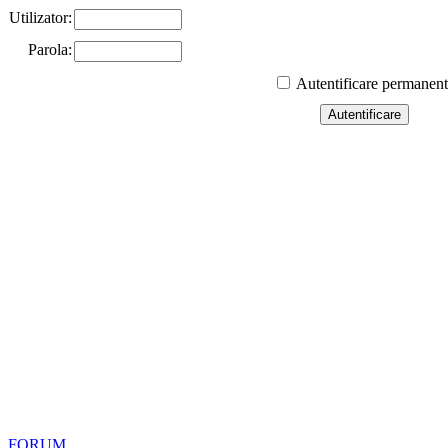
Utilizator:
Parola:
Autentificare permanen
FORUM