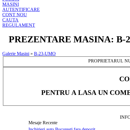
MASINI
AUTENTIFICARE
CONT NOU
CAUTA
REGULAMENT
PREZENTARE MASINA: B-23-
Galerie Masini
»
B-23-UMO
PROPRIETARUL NU
CO
PENTRU A LASA UN COME
INF
Mesaje Recente
Inchirieri auto Bucuresti fara depozit