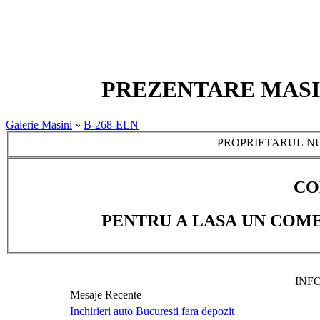
PREZENTARE MASINA:
Galerie Masini
»
B-268-ELN
PROPRIETARUL NU
CO
PENTRU A LASA UN COME
INF
Mesaje Recente
Inchirieri auto Bucuresti fara depozit