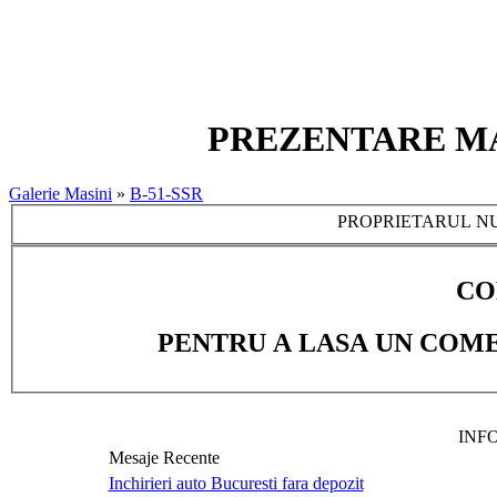
PREZENTARE MASI
Galerie Masini
»
B-51-SSR
PROPRIETARUL NU
CO
PENTRU A LASA UN COME
INF
Mesaje Recente
Inchirieri auto Bucuresti fara depozit