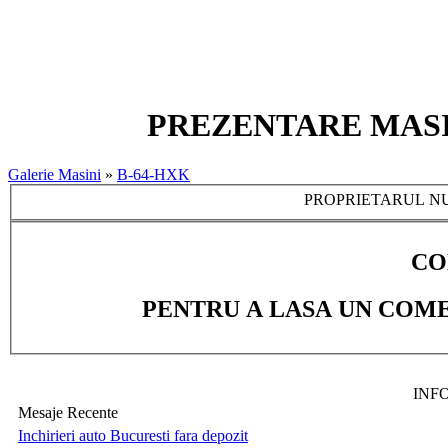
PREZENTARE MASINA
Galerie Masini
»
B-64-HXK
PROPRIETARUL NU
CO
PENTRU A LASA UN COME
INF
Mesaje Recente
Inchirieri auto Bucuresti fara depozit