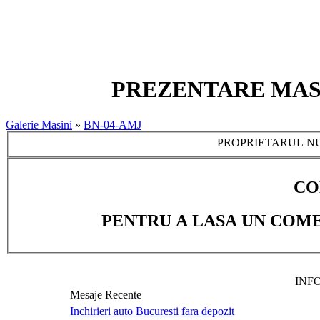
PREZENTARE MASIN
Galerie Masini
»
BN-04-AMJ
PROPRIETARUL NU
CO
PENTRU A LASA UN COME
INF
Mesaje Recente
Inchirieri auto Bucuresti fara depozit