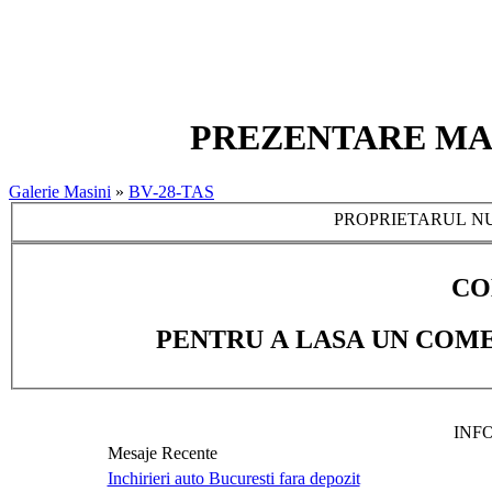
PREZENTARE MASIN
Galerie Masini
»
BV-28-TAS
PROPRIETARUL NU
CO
PENTRU A LASA UN COME
INF
Mesaje Recente
Inchirieri auto Bucuresti fara depozit