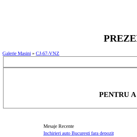
PREZEN
Galerie Masini
»
CJ-67-VNZ
PENTRU A
Mesaje Recente
Inchirieri auto Bucuresti fara depozit