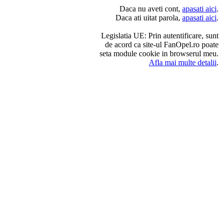
Daca nu aveti cont,
apasati aici
.
Daca ati uitat parola,
apasati aici
.
Legislatia UE: Prin autentificare, sunt
de acord ca site-ul FanOpel.ro poate
seta module cookie in browserul meu.
Afla mai multe detalii
.