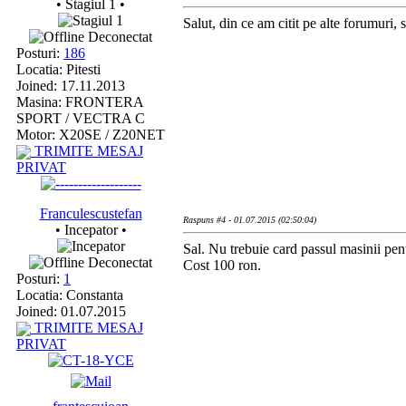
• Stagiul 1 •
Salut, din ce am citit pe alte forumuri, 
Deconectat
Posturi:
186
Locatia: Pitesti
Joined: 17.11.2013
Masina: FRONTERA
SPORT / VECTRA C
Motor: X20SE / Z20NET
TRIMITE MESAJ
PRIVAT
Franculescustefan
Raspuns #4 - 01.07.2015 (02:50:04)
• Incepator •
Sal. Nu trebuie card passul masinii pen
Deconectat
Cost 100 ron.
Posturi:
1
Locatia: Constanta
Joined: 01.07.2015
TRIMITE MESAJ
PRIVAT