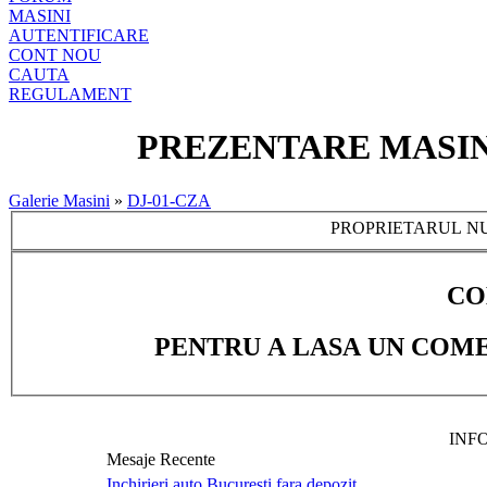
MASINI
AUTENTIFICARE
CONT NOU
CAUTA
REGULAMENT
PREZENTARE MASINA:
Galerie Masini
»
DJ-01-CZA
PROPRIETARUL NU
CO
PENTRU A LASA UN COME
INF
Mesaje Recente
Inchirieri auto Bucuresti fara depozit