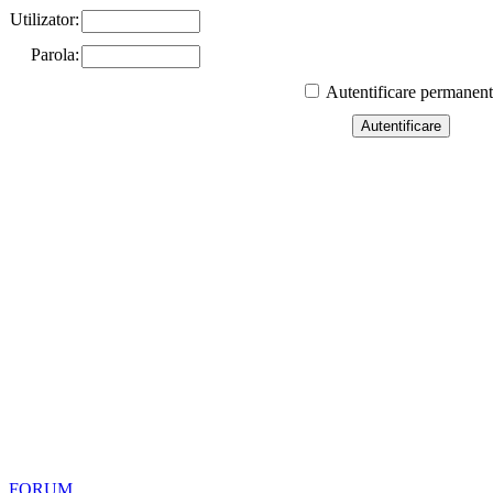
Utilizator:
Parola:
Autentificare permanen
FORUM