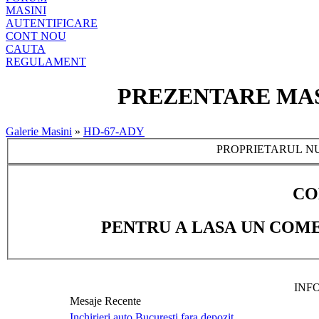
MASINI
AUTENTIFICARE
CONT NOU
CAUTA
REGULAMENT
PREZENTARE MASI
Galerie Masini
»
HD-67-ADY
PROPRIETARUL NU
CO
PENTRU A LASA UN COME
INF
Mesaje Recente
Inchirieri auto Bucuresti fara depozit