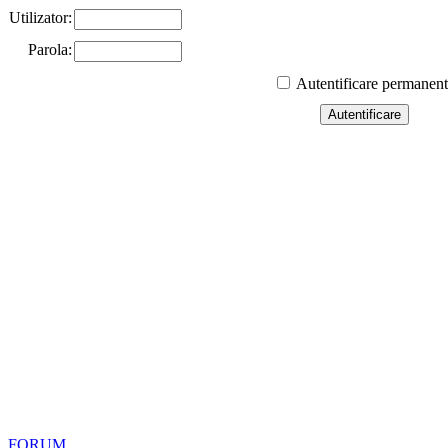
Utilizator:
Parola:
Autentificare permanen
FORUM