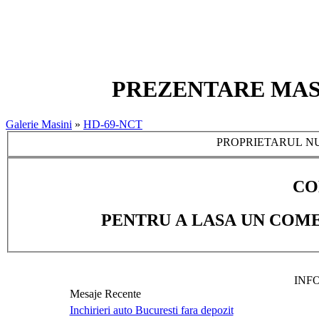
PREZENTARE MASIN
Galerie Masini
»
HD-69-NCT
PROPRIETARUL NU
CO
PENTRU A LASA UN COME
INF
Mesaje Recente
Inchirieri auto Bucuresti fara depozit