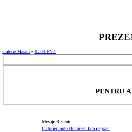
PREZEN
Galerie Masini
»
IL-03-FNT
PENTRU A
Mesaje Recente
Inchirieri auto Bucuresti fara depozit