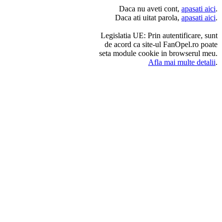
Daca nu aveti cont,
apasati aici
.
Daca ati uitat parola,
apasati aici
.
Legislatia UE: Prin autentificare, sunt
de acord ca site-ul FanOpel.ro poate
seta module cookie in browserul meu.
Afla mai multe detalii
.