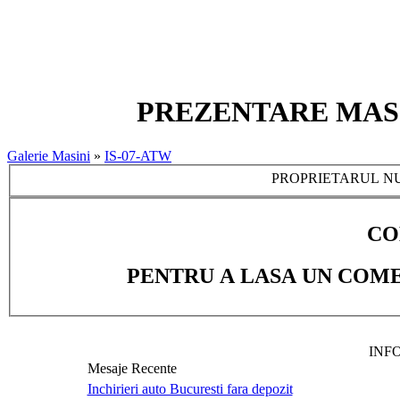
PREZENTARE MASINA
Galerie Masini
»
IS-07-ATW
PROPRIETARUL NU
CO
PENTRU A LASA UN COME
INF
Mesaje Recente
Inchirieri auto Bucuresti fara depozit