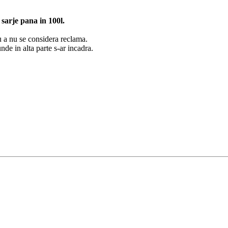
 sarje pana in 100l.
u a nu se considera reclama.
nde in alta parte s-ar incadra.