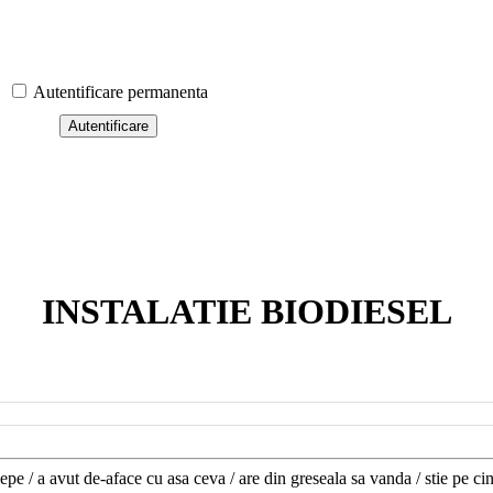
Autentificare permanenta
INSTALATIE BIODIESEL
epe / a avut de-aface cu asa ceva / are din greseala sa vanda / stie pe cin