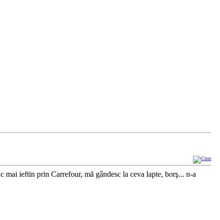
c mai ieftin prin Carrefour, mă gândesc la ceva lapte, borş... n-a