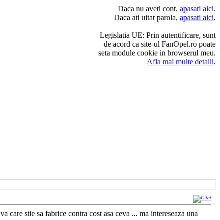
Daca nu aveti cont,
apasati aici
.
Daca ati uitat parola,
apasati aici
.
Legislatia UE: Prin autentificare, sunt
de acord ca site-ul FanOpel.ro poate
seta module cookie in browserul meu.
Afla mai multe detalii
.
va care stie sa fabrice contra cost asa ceva ... ma intereseaza una