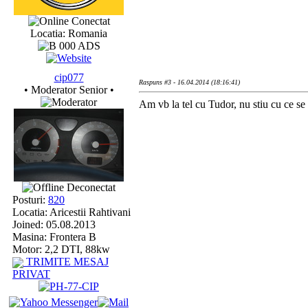
Conectat
Locatia: Romania
cip077
Raspuns #3 - 16.04.2014 (18:16:41)
• Moderator Senior •
Am vb la tel cu Tudor, nu stiu cu ce se 
Deconectat
Posturi:
820
Locatia: Aricestii Rahtivani
Joined: 05.08.2013
Masina: Frontera B
Motor: 2,2 DTI, 88kw
TRIMITE MESAJ
PRIVAT