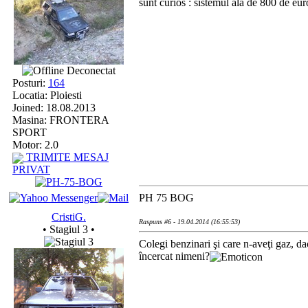
sunt curios : sistemul ala de 800 de eur
Deconectat
Posturi:
164
Locatia: Ploiesti
Joined: 18.08.2013
Masina: FRONTERA
SPORT
Motor: 2.0
TRIMITE MESAJ
PRIVAT
PH 75 BOG
CristiG.
Raspuns #6 - 19.04.2014 (16:55:53)
• Stagiul 3 •
Colegi benzinari şi care n-aveţi gaz, da
încercat nimeni?