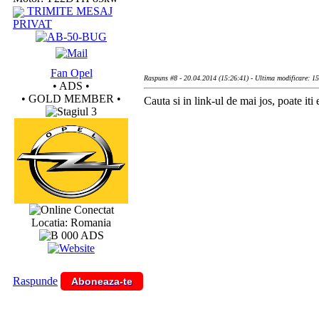
TRIMITE MESAJ
PRIVAT
Fan Opel
Raspuns #8 - 20.04.2014 (15:26:41) - Ultima modificare: 1
• ADS •
• GOLD MEMBER •
Cauta si in link-ul de mai jos, poate iti e
Conectat
Locatia: Romania
Raspunde
Aboneaza-te