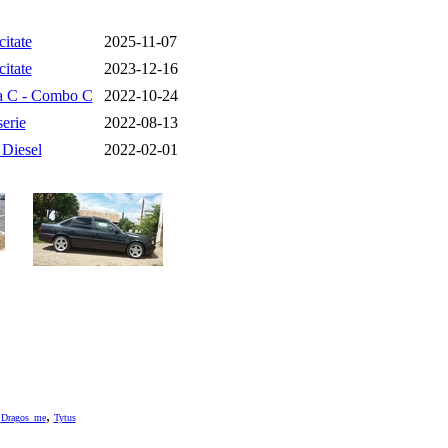
citate
2025-11-07
citate
2023-12-16
a C - Combo C
2022-10-24
erie
2022-08-13
 Diesel
2022-02-01
,
,
Dragos_me
Tytus