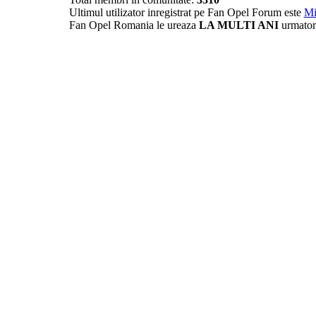
Ultimul utilizator inregistrat pe Fan Opel Forum este
Mi
Fan Opel Romania le ureaza
LA MULTI ANI
urmator