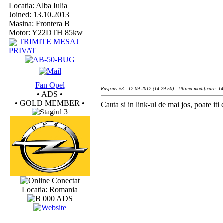
Locatia: Alba Iulia
Joined: 13.10.2013
Masina: Frontera B
Motor: Y22DTH 85kw
TRIMITE MESAJ
PRIVAT
Fan Opel
Raspuns #3 - 17.09.2017 (14:29:50) - Ultima modificare: 1
• ADS •
• GOLD MEMBER •
Cauta si in link-ul de mai jos, poate iti e
Conectat
Locatia: Romania