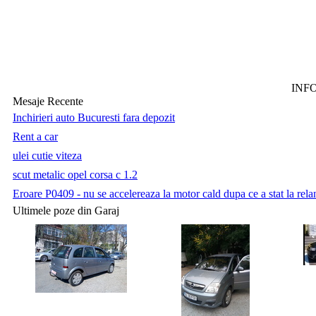
INF
Mesaje Recente
Inchirieri auto Bucuresti fara depozit
Rent a car
ulei cutie viteza
scut metalic opel corsa c 1.2
Eroare P0409 - nu se accelereaza la motor cald dupa ce a stat la relan
Ultimele poze din Garaj